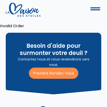
Invalid Order
Besoin d'aide pour
surmonter votre deuil ?
Contactez nous et nous reviendrons vers
vous.
Prendre Rendez-Vous